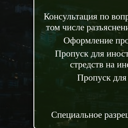
Консультация по воп
том числе разъяснен
Оформление проп
Пропуск для иност
стредств на и
Пропуск для
Специальное разреш