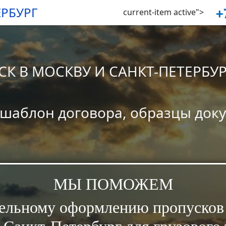
ЕРБУРГ
current-item active">
К В МОСКВУ И САНКТ-ПЕТЕРБУ
 шаблон договора, образцы док
МЫ ПОМОЖЕМ
тельному оформлению пропусков