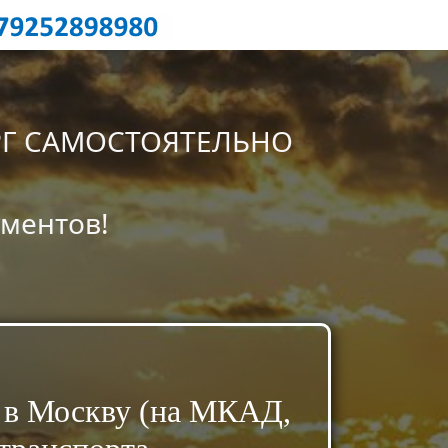
РГ САМОСТОЯТЕЛЬНО
ументов!
 в Москву (на МКАД,