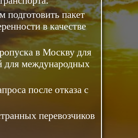
транспорта.
 подготовить пакет
еренности в качестве
ропуска в Москву для
ий для международных
проса после отказа с
остранных перевозчиков