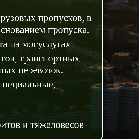
рузовых пропусков, в
основанием пропуска.
та на мосуслугах
нтов, транспортных
ных перевозок.
специальные,
ритов и тяжеловесов