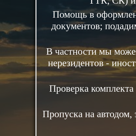
ТТК, СК) и
Помощь в оформлен
документов; подадим
В частности мы може
нерезидентов - инос
Проверка комплекта 
Пропуска на автодом, 