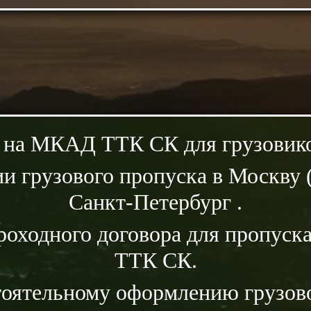
 на МКАД ТТК СК для грузовико
и грузового пропуска в Москву 
Санкт-Петербург .
роходного договора для пропус
ТТК СК.
тоятельному оформлению грузово