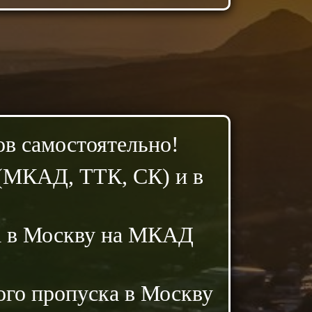
в самостоятельно!
(МКАД, ТТК, СК) и в
ка в Москву на МКАД
го пропуска в Москву