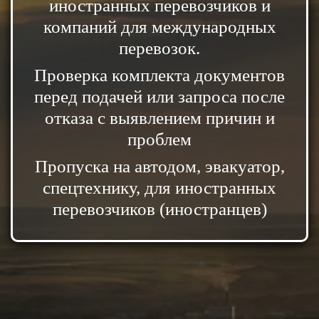
иностранных перевозчиков и
компаний для международных
перевозок.
Проверка комплекта документов
перед подачей или запроса после
отказа с выявлением причин и
проблем
Пропуска на автодом, эвакуатор,
спецтехнику, для иностранных
перевозчиков (иностранцев)