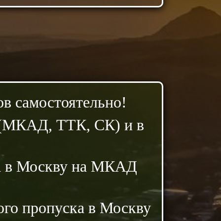
в самостоятельно!
(МКАД, ТТК, СК) и в
ка в Москву на МКАД
го пропуска в Москву