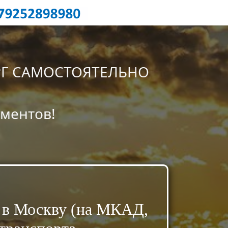
РГ САМОСТОЯТЕЛЬНО
ументов!
 в Москву (на МКАД,