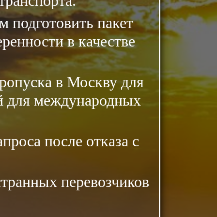
транспорта.
 подготовить пакет
еренности в качестве
ропуска в Москву для
ий для международных
проса после отказа с
остранных перевозчиков