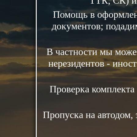
ТТК, СК) и
Помощь в оформлен
документов; подадим
В частности мы може
нерезидентов - инос
Проверка комплекта 
Пропуска на автодом, 