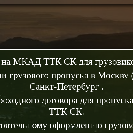
 на МКАД ТТК СК для грузовико
и грузового пропуска в Москву 
Санкт-Петербург .
роходного договора для пропус
ТТК СК.
тоятельному оформлению грузово