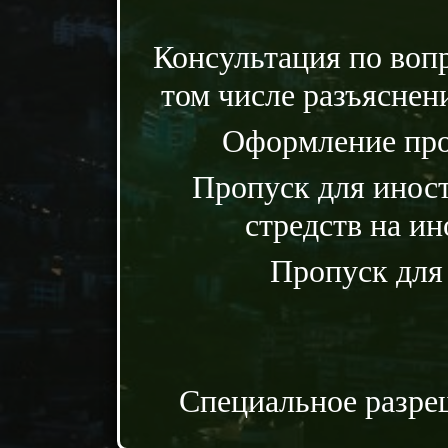
Консультация по воп
том числе разъяснен
Оформление проп
Пропуск для иност
стредств на и
Пропуск для
Специальное разреш