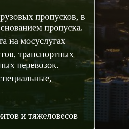
рузовых пропусков, в
основанием пропуска.
та на мосуслугах
нтов, транспортных
ных перевозок.
специальные,
ритов и тяжеловесов