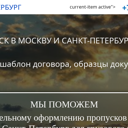
ЕРБУРГ
current-item active">
К В МОСКВУ И САНКТ-ПЕТЕРБУ
 шаблон договора, образцы док
МЫ ПОМОЖЕМ
тельному оформлению пропусков