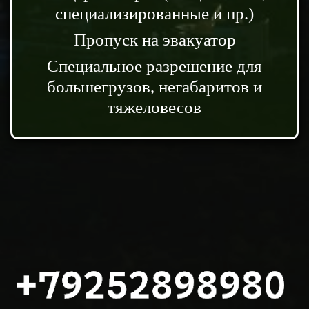
специализированные и пр.)
Пропуск на эвакуатор
Специальное разрешение для
большегрузов, негабаритов и
тяжеловесов